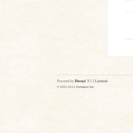
Powered by
Discuz!
X3.2
Licensed
© 2001-2013
Comsenz Inc.