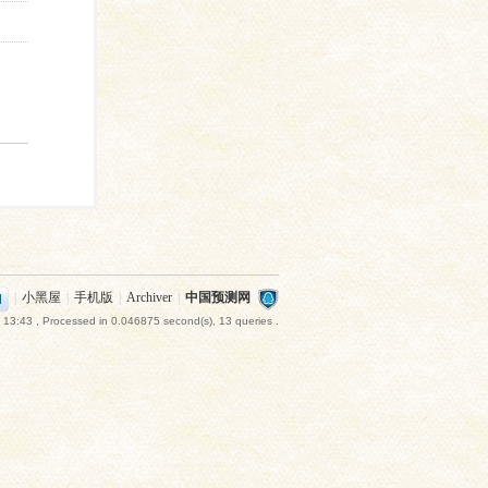
|
小黑屋
|
手机版
|
Archiver
|
中国预测网
 13:43
, Processed in 0.046875 second(s), 13 queries .