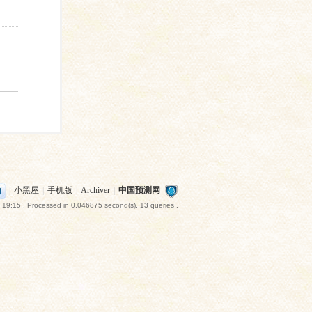
|
小黑屋
|
手机版
|
Archiver
|
中国预测网
 19:15
, Processed in 0.046875 second(s), 13 queries .