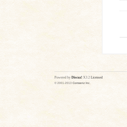
Powered by
Discuz!
X3.2
Licensed
© 2001-2013
Comsenz Inc.