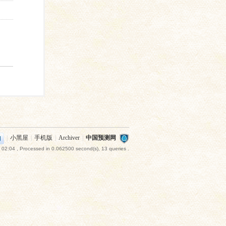
|
小黑屋
|
手机版
|
Archiver
|
中国预测网
 02:04
, Processed in 0.062500 second(s), 13 queries .