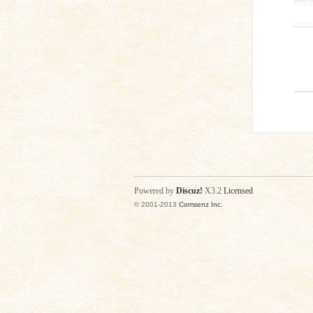
Powered by
Discuz!
X3.2
Licensed
© 2001-2013
Comsenz Inc.