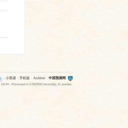
|
小黑屋
|
手机版
|
Archiver
|
中国预测网
 16:44
, Processed in 0.062500 second(s), 11 queries .