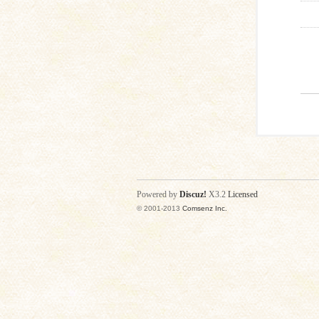
Powered by
Discuz!
X3.2
Licensed
© 2001-2013
Comsenz Inc.