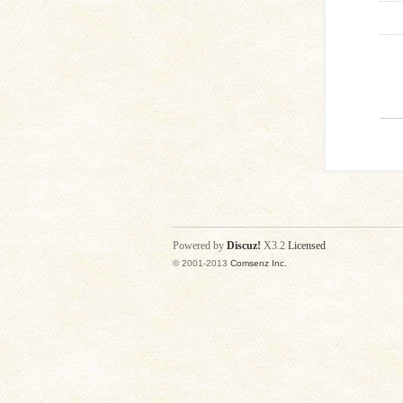
Powered by
Discuz!
X3.2
Licensed
© 2001-2013
Comsenz Inc.