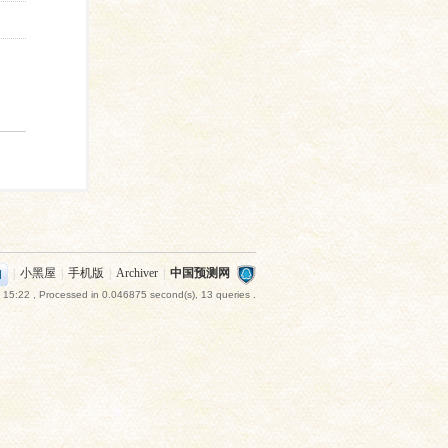
|
小黑屋
|
手机版
|
Archiver
|
中国预测网
 15:22
, Processed in 0.046875 second(s), 13 queries .