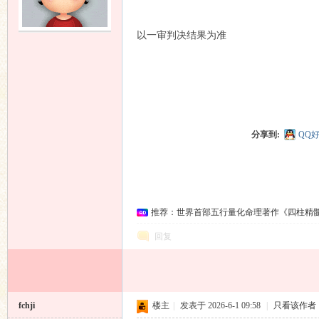
以一审判决结果为准
友
分享到:
QQ
论
推荐：世界首部五行量化命理著作《四柱精
回复
fchji
楼主
|
发表于 2026-6-1 09:58
|
只看该作者