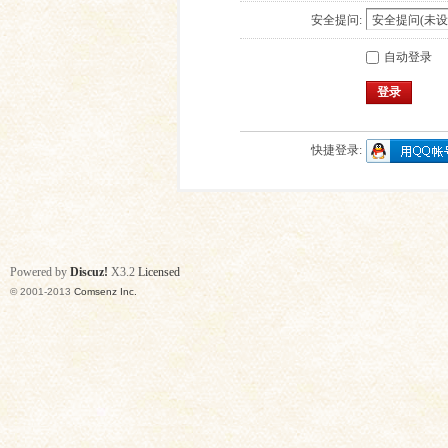
安全提问:
自动登录
登录
快捷登录:
Powered by
Discuz!
X3.2
Licensed
© 2001-2013
Comsenz Inc.