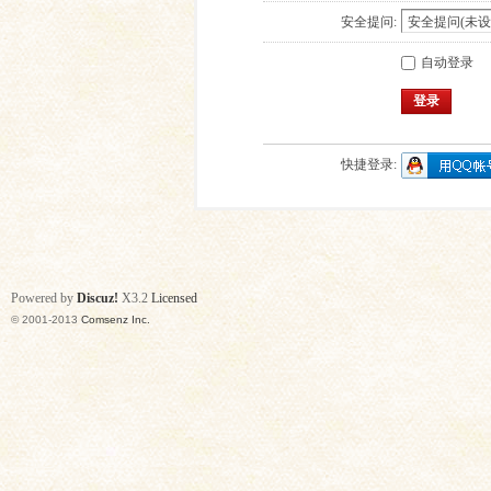
安全提问:
自动登录
登录
快捷登录:
Powered by
Discuz!
X3.2
Licensed
© 2001-2013
Comsenz Inc.