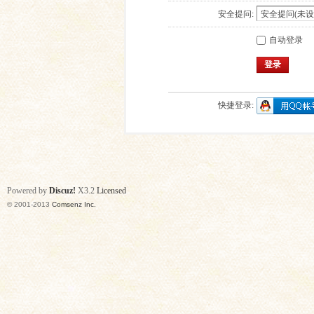
安全提问:
自动登录
登录
快捷登录:
Powered by
Discuz!
X3.2
Licensed
© 2001-2013
Comsenz Inc.