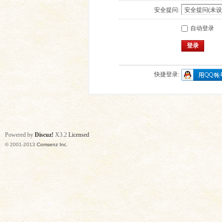
安全提问:
自动登录
登录
快捷登录:
Powered by
Discuz!
X3.2
Licensed
© 2001-2013
Comsenz Inc.