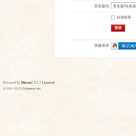
安全提问:
自动登录
登录
快捷登录:
Powered by
Discuz!
X3.2
Licensed
© 2001-2013
Comsenz Inc.