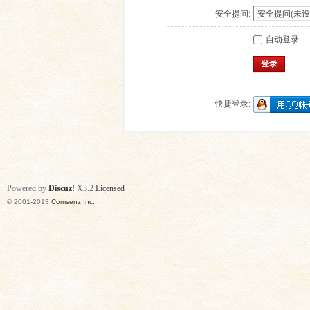
安全提问:
自动登录
登录
快捷登录:
Powered by
Discuz!
X3.2
Licensed
© 2001-2013
Comsenz Inc.