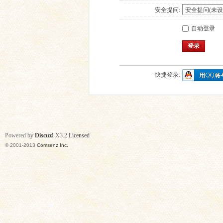
安全提问:
自动登录
登录
快捷登录:
Powered by
Discuz!
X3.2
Licensed
© 2001-2013
Comsenz Inc.