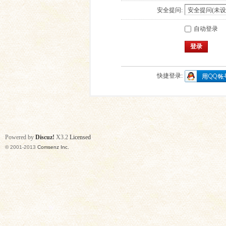
安全提问:
自动登录
登录
快捷登录:
Powered by
Discuz!
X3.2
Licensed
© 2001-2013
Comsenz Inc.