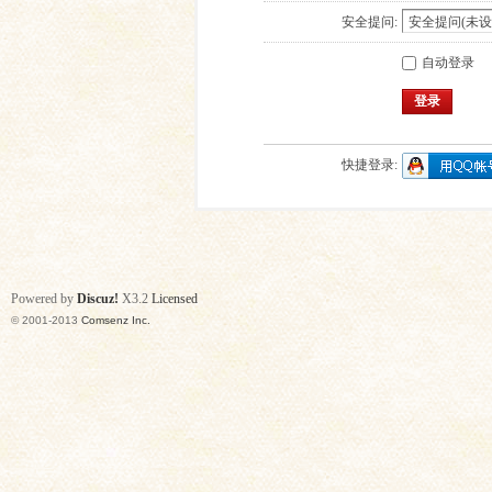
安全提问:
自动登录
登录
快捷登录:
Powered by
Discuz!
X3.2
Licensed
© 2001-2013
Comsenz Inc.