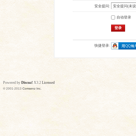
安全提问:
自动登录
登录
快捷登录:
Powered by
Discuz!
X3.2
Licensed
© 2001-2013
Comsenz Inc.