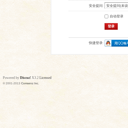
安全提问:
自动登录
登录
快捷登录:
Powered by
Discuz!
X3.2
Licensed
© 2001-2013
Comsenz Inc.