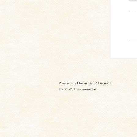
Powered by
Discuz!
X3.2
Licensed
© 2001-2013
Comsenz Inc.