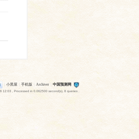
|
小黑屋
|
手机版
|
Archiver
|
中国预测网
6 12:03
, Processed in 0.062500 second(s), 8 queries .