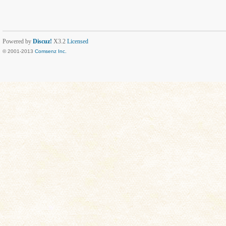
Powered by
Discuz!
X3.2
Licensed
© 2001-2013
Comsenz Inc.