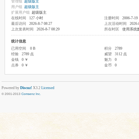
管理组
超级版主
用户组
超级版主
扩展用户组
超级版主
在线时间
127 小时
注册时间
2006-7-19 
最后访问
2026-8-7 08:27
上次活动时间
2026-
上次发表时间
2026-8-7 08:29
所在时区
使用系统
统计信息
已用空间
0 B
积分
2789
经验
2789 点
威望
3112 点
金钱
0 ￥
魅力
0
点券
0 ￥
金币
0
Powered by
Discuz!
X3.2
Licensed
© 2001-2013
Comsenz Inc.