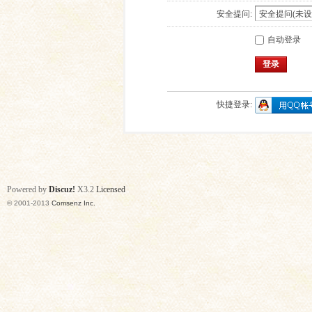
安全提问:
自动登录
登录
快捷登录:
Powered by
Discuz!
X3.2
Licensed
© 2001-2013
Comsenz Inc.