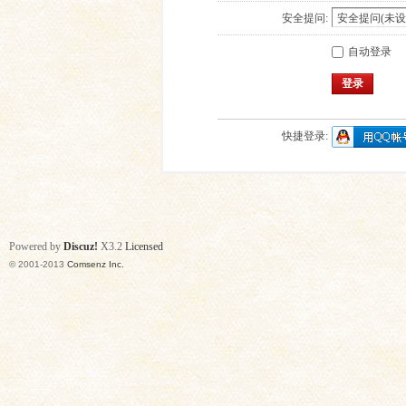
安全提问:
自动登录
登录
快捷登录:
Powered by
Discuz!
X3.2
Licensed
© 2001-2013
Comsenz Inc.