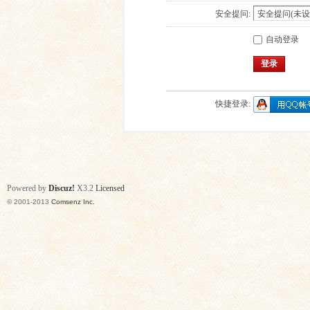
安全提问:
自动登录
登录
快捷登录:
Powered by
Discuz!
X3.2
Licensed
© 2001-2013
Comsenz Inc.