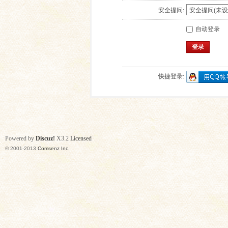
安全提问:
自动登录
登录
快捷登录:
Powered by
Discuz!
X3.2
Licensed
© 2001-2013
Comsenz Inc.