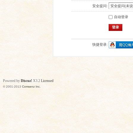
安全提问:
自动登录
登录
快捷登录:
Powered by
Discuz!
X3.2
Licensed
© 2001-2013
Comsenz Inc.