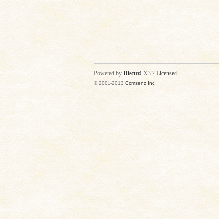
Powered by
Discuz!
X3.2
Licensed
© 2001-2013
Comsenz Inc.