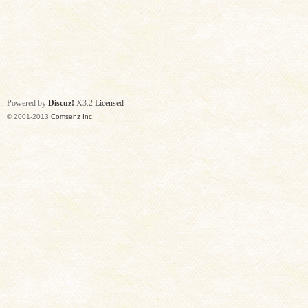
Powered by
Discuz!
X3.2
Licensed
© 2001-2013
Comsenz Inc.