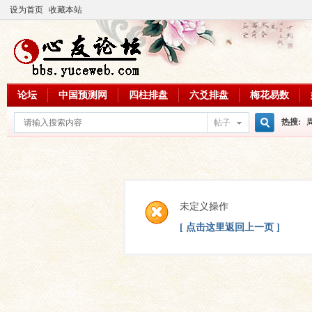
设为首页
收藏本站
论坛
中国预测网
四柱排盘
六爻排盘
梅花易数
热搜:
帖子
搜
周易教
每日一理
索
未定义操作
[ 点击这里返回上一页 ]