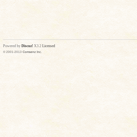
Powered by
Discuz!
X3.2
Licensed
© 2001-2013
Comsenz Inc.