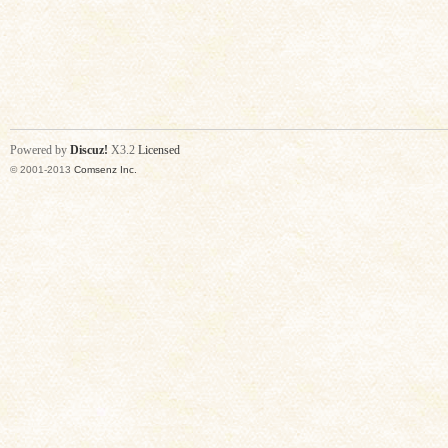
Powered by
Discuz!
X3.2
Licensed
© 2001-2013
Comsenz Inc.