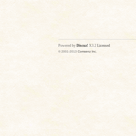
Powered by
Discuz!
X3.2
Licensed
© 2001-2013
Comsenz Inc.