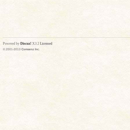
Powered by
Discuz!
X3.2
Licensed
© 2001-2013
Comsenz Inc.