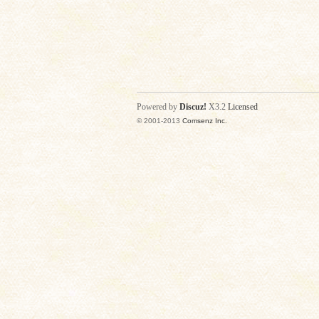
Powered by
Discuz!
X3.2
Licensed
© 2001-2013
Comsenz Inc.