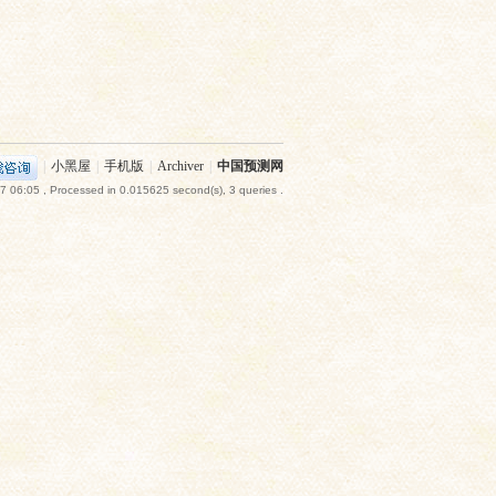
|
小黑屋
|
手机版
|
Archiver
|
中国预测网
7 06:05
, Processed in 0.015625 second(s), 3 queries .