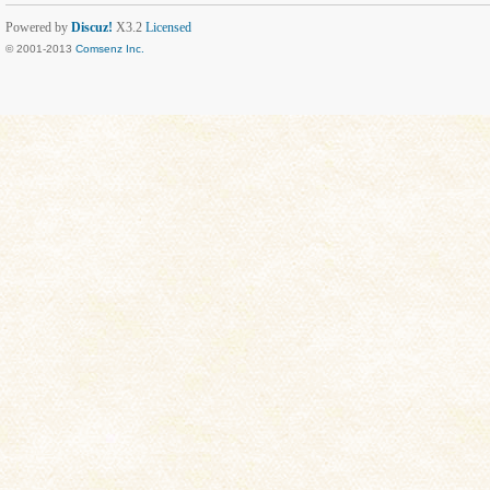
Powered by
Discuz!
X3.2
Licensed
© 2001-2013
Comsenz Inc.