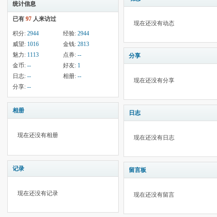
统计信息
已有
97
人来访过
现在还没有动态
积分:
2944
经验:
2944
威望:
1016
金钱:
2813
魅力:
1113
点券:
--
分享
金币:
--
好友:
1
日志:
--
相册:
--
现在还没有分享
分享:
--
相册
日志
现在还没有相册
现在还没有日志
记录
留言板
现在还没有记录
现在还没有留言