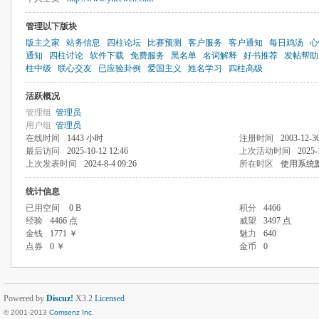
管理以下版块
版主之家
站务信息
四柱论坛
比赛预测
客户服务
客户通知
每日鸡汤
心
通知
四柱讨论
软件下载
免费服务
黑名单
名词解释
好书推荐
发帖帮助
柱中级
联心交友
已应验卦例
爱国主义
姓名学习
四柱高级
活跃概况
管理组
管理员
用户组
管理员
在线时间
1443 小时
注册时间
2003-12-30
最后访问
2025-10-12 12:46
上次活动时间
2025-
上次发表时间
2024-8-4 09:26
所在时区
使用系统
统计信息
已用空间
0 B
积分
4466
经验
4466 点
威望
3497 点
金钱
1771 ￥
魅力
640
点券
0 ￥
金币
0
Powered by
Discuz!
X3.2
Licensed
© 2001-2013
Comsenz Inc.