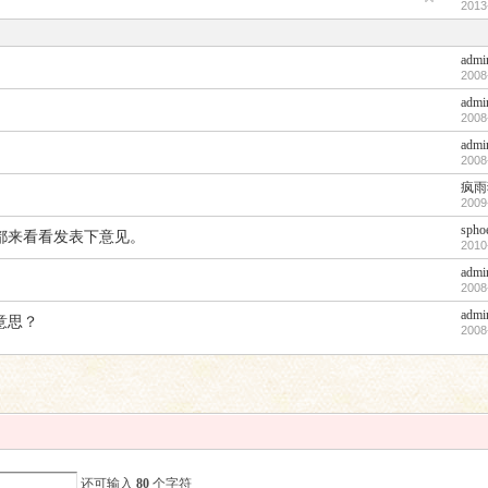
2013
admi
2008
admi
2008
admi
2008
疯雨
2009
spho
都来看看发表下意见。
2010
admi
2008
admi
意思？
2008
还可输入
80
个字符