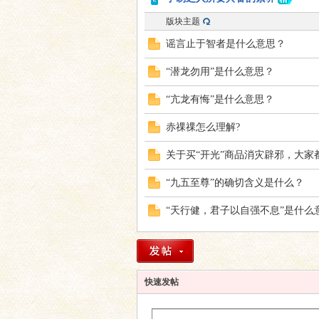
版块主题
谣言止于智者是什么意思？
“潜龙勿用”是什么意思？
“亢龙有悔”是什么意思？
赤祼祼怎么理解?
关于买“开光”商品消灾辟邪，大家
“九五至尊”的确切含义是什么？
“天行健，君子以自强不息”是什么
快速发帖