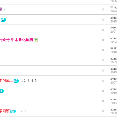
2026
甲木
频
2024
admi
2015
crsyl
2007
admi
公众号-甲木量化预测
2023
甲木
2018
admi
2009
admi
2015
admi
班...
...
2
3
4
5
2007
admi
2019
admi
2014
admi
学习班
...
2
3
2008