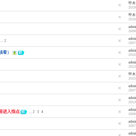
甲木
2019
甲木
2016
admi
2009
admi
...
2
2007
admi
须看）
2010
admi
2013
甲木
2015
admi
2007
admi
2013
admi
迎进入指点
...
2
3
4
2009
admi
2007
admi