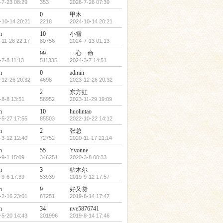
-7-23 08:29
353
2026-7-26 07:39
0
甲木
-10-14 20:21
2218
2024-10-14 20:21
n
10
小雪
-11-28 22:17
80756
2024-7-13 01:13
99
一心一命
-7-8 11:13
511335
2024-3-7 14:51
n
0
admin
-12-26 20:32
4698
2023-12-26 20:32
2
东方虹
-8-8 13:51
58952
2023-11-29 19:09
n
10
huolintao
-5-27 17:55
85503
2022-10-22 14:12
n
2
张总
-3-12 12:40
72752
2020-11-17 21:14
n
55
Yvonne
-9-1 15:09
346251
2020-3-8 00:33
n
3
帖木尔
-9-6 17:39
53939
2019-9-12 17:57
n
9
好又贷
-2-16 23:01
67251
2019-8-14 17:47
n
34
nve5876741
-5-20 14:43
201996
2019-8-14 17:46