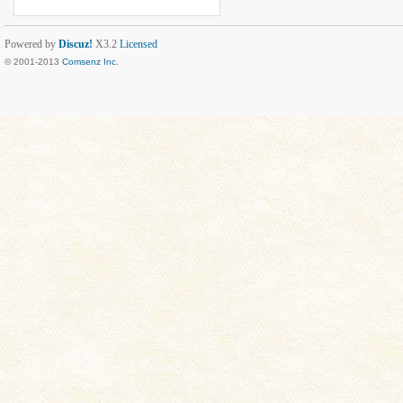
Powered by
Discuz!
X3.2
Licensed
© 2001-2013
Comsenz Inc.