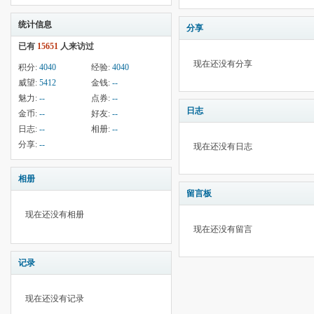
统计信息
分享
已有
15651
人来访过
现在还没有分享
积分:
4040
经验:
4040
威望:
5412
金钱:
--
魅力:
--
点券:
--
日志
金币:
--
好友:
--
日志:
--
相册:
--
分享:
--
现在还没有日志
相册
留言板
现在还没有相册
现在还没有留言
记录
现在还没有记录