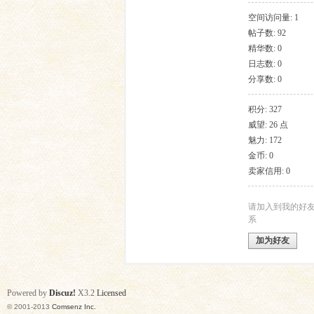
空间访问量: 1
帖子数: 92
友
精华数: 0
日志数: 0
分享数: 0
积分: 327
威望: 26 点
魅力: 172
金币: 0
卖家信用: 0
论
请加入到我的好
系
加为好友
Powered by
Discuz!
X3.2
Licensed
© 2001-2013
Comsenz Inc.