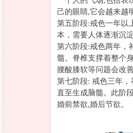
一个人的气场,包括表
坛
己的眼睛,它会越来越
第五阶段:戒色一年以
本，需要人体逐渐沉
第六阶段:戒色两年，
髓。脊椎支撑着整个身
腰酸膝软等问题会改
第七阶段: 戒色三年
直至生成脑髓。此阶段
婚前禁欲,婚后节欲。