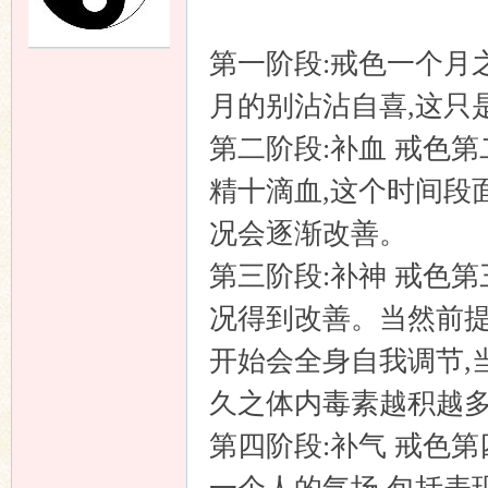
第一阶段:戒色一个月
友
月的别沾沾自喜,这只
第二阶段:补血 戒色
精十滴血,这个时间段
况会逐渐改善。
第三阶段:补神 戒色
论
况得到改善。当然前提
开始会全身自我调节,
久之体内毒素越积越多
第四阶段:补气 戒色