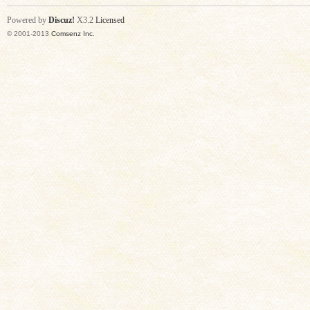
Powered by
Discuz!
X3.2
Licensed
© 2001-2013
Comsenz Inc.