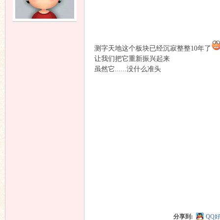
友
测字天地这个板块已经沉寂整整10年了
让我们把它重新振兴起来
虽然它......没什么准头
论
分享到:
QQ