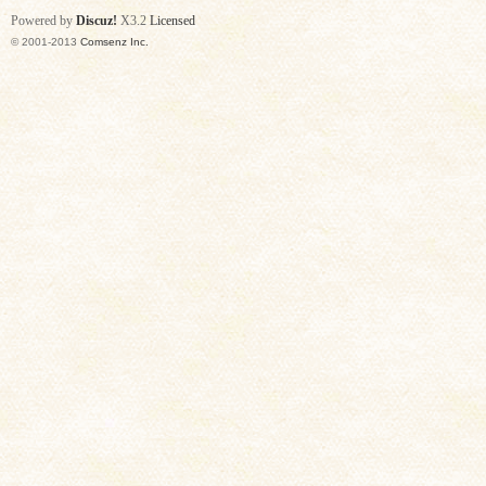
Powered by
Discuz!
X3.2
Licensed
© 2001-2013
Comsenz Inc.