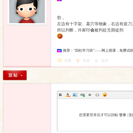
坛
勃，
左边有十字架、墓穴等物象，右边有拔刀
所以判断，许家印
会
被判处无期徒刑
推荐：“四柱学习班”——网上授课，免费试
回复
支持
反对
您需要登录后才可以回帖
登录
|
注