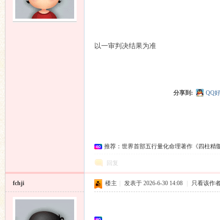
友
以一审判决结果为准
分享到:
QQ
论
推荐：世界首部五行量化命理著作《四柱精
回复
fchji
楼主
|
发表于 2026-6-30 14:08
|
只看该作