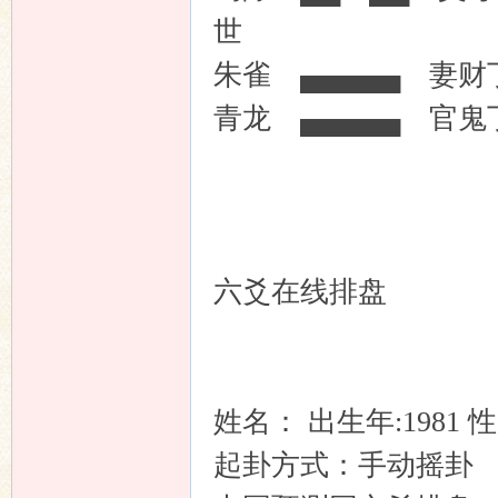
世
朱雀 ▄▄▄▄▄
青龙 ▄▄▄▄▄
六爻在线排盘
姓名： 出生年:1981
起卦方式：手动摇卦