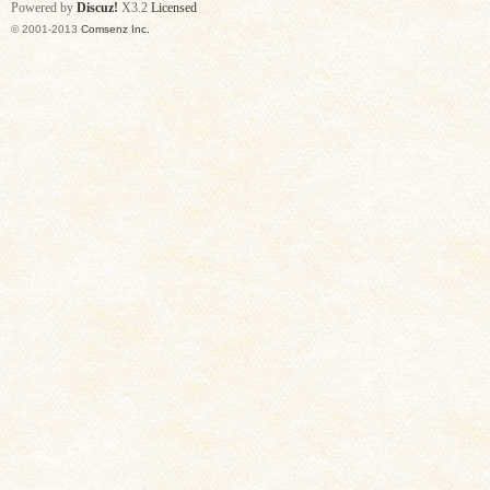
Powered by
Discuz!
X3.2
Licensed
© 2001-2013
Comsenz Inc.