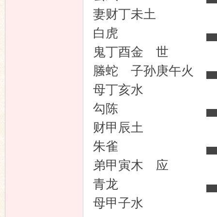
妻财丁未土
白虎 ▄▄▄▄
鬼丁酉金 世
螣蛇 子孙庚午火 
母丁亥水
勾陈 ▄▄ ▄▄
财甲辰土
朱雀 ▄▄ ▄▄
弟甲寅木 应
青龙 ▄▄▄▄
母甲子水