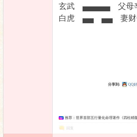
玄武 ▄▄▄▄▄
白虎 ▄▄ ▄▄ 
分享到:
QQ
推荐：世界首部五行量化命理著作《四柱精
回复