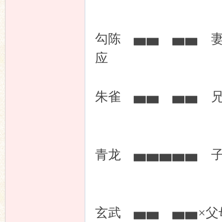
坛
勾陈 ▅▅ ▅▅ 
应
朱雀 ▅▅ ▅▅ 
青龙 ▅▅▅▅▅ 
玄武 ▅▅ ▅▅×