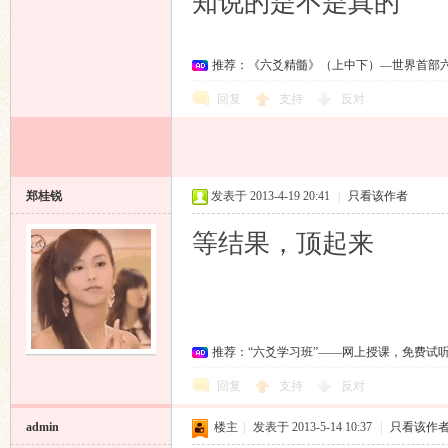
知说的是不是真的
推荐：《六爻精髓》（上中下）—世界首部
回复
支持
反对
郑桂锐
发表于 2013-4-19 20:41
|
只看该作者
等结果，顶起来
推荐：“六爻学习班”——网上授课，免费试
回复
支持
反对
admin
楼主
|
发表于 2013-5-14 10:37
|
只看该作