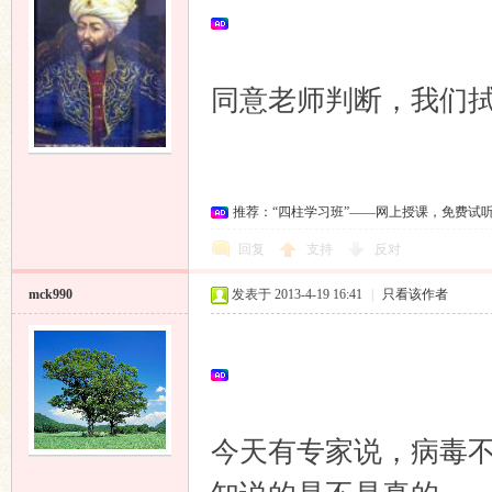
同意老师判断，我们
推荐：“四柱学习班”——网上授课，免费试
回复
支持
反对
mck990
发表于 2013-4-19 16:41
|
只看该作者
今天有专家说，病毒