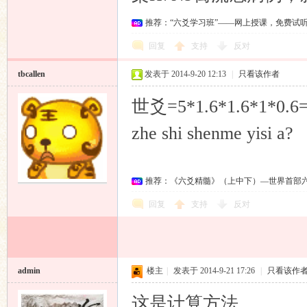
推荐：“六爻学习班”——网上授课，免费试
回复
支持
反对
tbcallen
发表于 2014-9-20 12:13
|
只看该作者
世爻=5*1.6*1.6*1*0.6
zhe shi shenme yisi a?
推荐：《六爻精髓》（上中下）—世界首部
回复
支持
反对
admin
楼主
|
发表于 2014-9-21 17:26
|
只看该作
这是计算方法