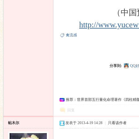
（中国
http://www.yucew
禽流感
分享到:
QQ
推荐：世界首部五行量化命理著作《四柱精
回复
帖木尔
发表于 2013-4-19 14:28
|
只看该作者