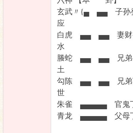
六神 【本
坛
玄武〃{▄ ▄▄ 
应
白虎 ▄▄ ▄▄ 妻
水
螣蛇 ▄▄ ▄▄ 
土
勾陈 ▄▄ ▄▄
世
朱雀 ▄▄▄▄▄ 
青龙 ▄▄▄▄▄ 