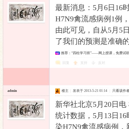
最新消息：5月6日16
H7N9禽流感病例1例
由此可见，自从5月5
了我们的预测是准确
推荐：“四柱学习班”——网上授课，免费试
回复
支持
反对
admin
楼主
|
发表于 2013-5-21 01:14
|
只看该作
新华社北京5月20日
统计数据，5月13日1
染H7N9禽流感病例