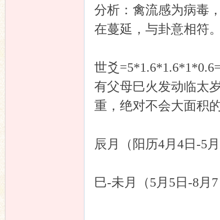
分析：禽流感为病毒
在蔓延，与卦意相符
世爻=5*1.6*1.6*
有父母巳火发动临太
重，绝对不会大面积
辰月（阳历4月4日-
巳-未月（5月5日-8