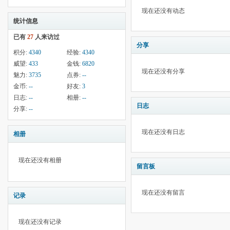
现在还没有动态
统计信息
已有
27
人来访过
分享
积分:
4340
经验:
4340
威望:
433
金钱:
6820
现在还没有分享
魅力:
3735
点券:
--
金币:
--
好友:
3
日志:
--
相册:
--
日志
分享:
--
现在还没有日志
相册
现在还没有相册
留言板
现在还没有留言
记录
现在还没有记录