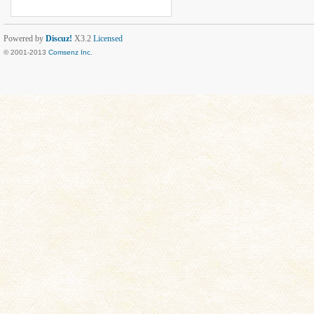
Powered by
Discuz!
X3.2
Licensed
© 2001-2013
Comsenz Inc.