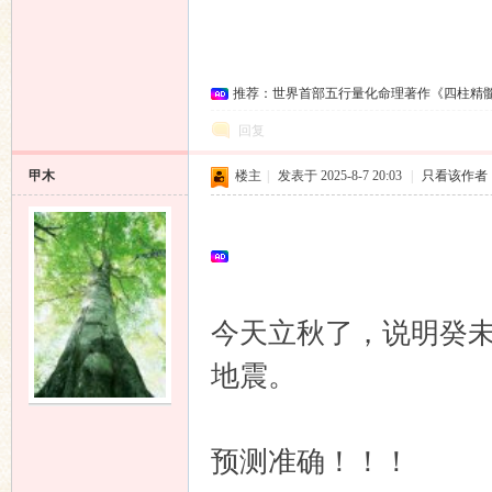
推荐：世界首部五行量化命理著作《四柱精
回复
甲木
楼主
|
发表于 2025-8-7 20:03
|
只看该作者
今天立秋了，说明癸未
地震。
预测准确！！！