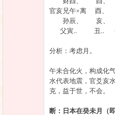
财酉、 酉、
官亥兄午×离 酉、
孙辰、 亥、
父寅.. 丑.. 
分析：考虑月。
午未合化火，构成化
水代表地震，官爻亥
克，益于世，不会。
断：日本在癸未月（即