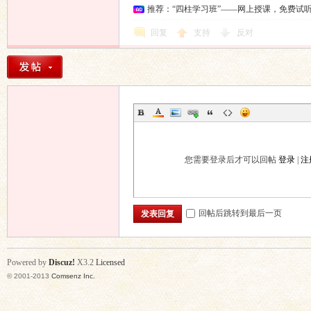
推荐：“四柱学习班”——网上授课，免费试
回复
支持
反对
您需要登录后才可以回帖
登录
|
注
回帖后跳转到最后一页
发表回复
Powered by
Discuz!
X3.2
Licensed
© 2001-2013
Comsenz Inc.