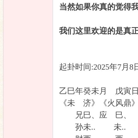
当然如果你真的觉得
我们这里欢迎的是真
起卦时间:2025年7月
乙巳年癸未月 戊寅日
《未 济》《火风鼎
兄巳、应 巳、
孙未.. 未..