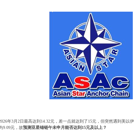
2026年3月2日最高达到14.32元，差一点就达到了15元，但突然遇到
9.09元，故
预测亚星锚链午未申月能否达到15元及以上？