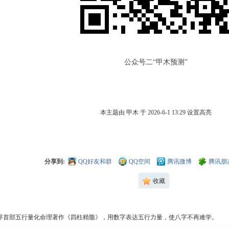
公众号二“甲木预测”
本主题由 甲木 于 2026-6-1 13:29 设置高亮
分享到:
QQ好友和群
QQ空间
腾讯微博
腾讯朋
收藏
界首部五行量化命理著作《四柱精髓》，用数字表达五行力量，使八字不再难学。