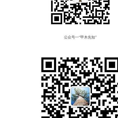
公众号一“甲木先知”