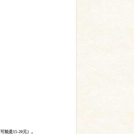
能是15-20元）。