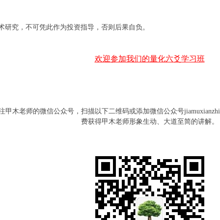
术研究，不可凭此作为投资指导，否则后果自负。
欢迎参加我们的量化六爻学习班
甲木老师的微信公众号，扫描以下二维码或添加微信公众号jiamuxianzhi 或 
费获得甲木老师形象生动、大道至简的讲解。