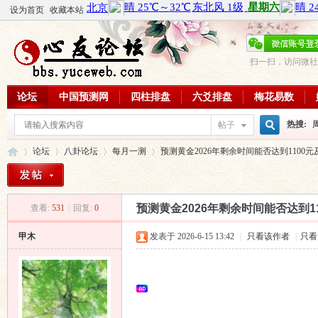
设为首页
收藏本站
扫一扫，访问微社
论坛
中国预测网
四柱排盘
六爻排盘
梅花易数
热搜:
帖子
搜
论坛
八卦论坛
每月一测
预测黄金2026年剩余时间能否达到1100元
周易教
每日一理
索
预测黄金2026年剩余时间能否达到1
查看:
531
|
回复:
0
心
»
›
›
›
甲木
发表于 2026-6-15 13:42
|
只看该作者
|
只看