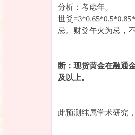
分析：考虑年。
世爻=3*0.65*0.5*
忌。财爻午火为忌，
断：现货黄金在融通金的
及以上。
此预测纯属学术研究