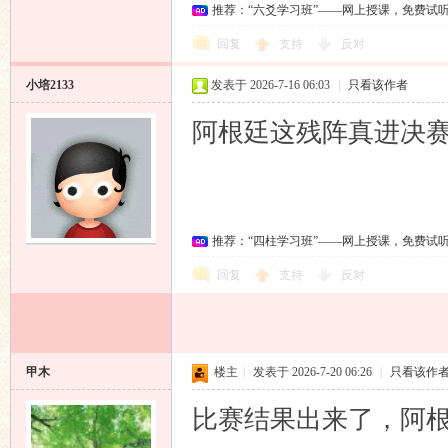
推荐：“六爻学习班”——网上授课，免费试
回复
支持
反对
小培2133
发表于 2026-7-16 06:03
|
只看该作者
阿根廷这残阵真进决
推荐：“四柱学习班”——网上授课，免费试
回复
支持
反对
甲木
楼主
|
发表于 2026-7-20 06:26
|
只看该作
比赛结果出来了，阿根