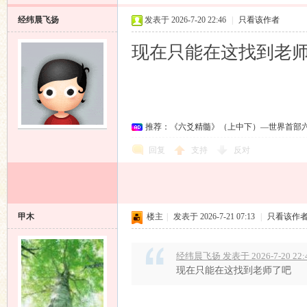
经纬晨飞扬
发表于 2026-7-20 22:46
|
只看该作者
现在只能在这找到老
推荐：《六爻精髓》（上中下）—世界首部
回复
支持
反对
甲木
楼主
|
发表于 2026-7-21 07:13
|
只看该作
经纬晨飞扬 发表于 2026-7-20 22:
现在只能在这找到老师了吧