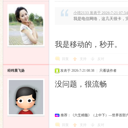
小培2133 发表于 2026-7-21 07:54
我是电信网络，这几天很卡，
我是移动的，秒开。
回复
支持
反对
经纬晨飞扬
发表于 2026-7-21 08:38
|
只看该作者
没问题，很流畅
推荐：《六爻精髓》（上中下）—世界首部
回复
支持
反对