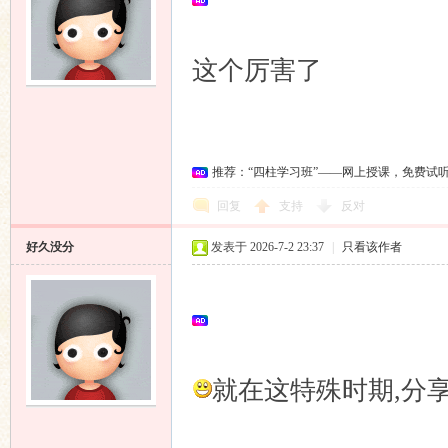
这个厉害了
推荐：“四柱学习班”——网上授课，免费试
回复
支持
反对
好久没分
发表于 2026-7-2 23:37
|
只看该作者
就在这特殊时期,分