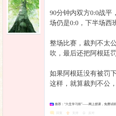
90分钟内双方0:0
场仍是0:0，下半场
整场比赛，裁判不太
吹，最后还把阿根廷
如果阿根廷没有被罚
这样，就算裁判不公
推荐：“六爻学习班”——网上授课，免费试
回复
支持
反对