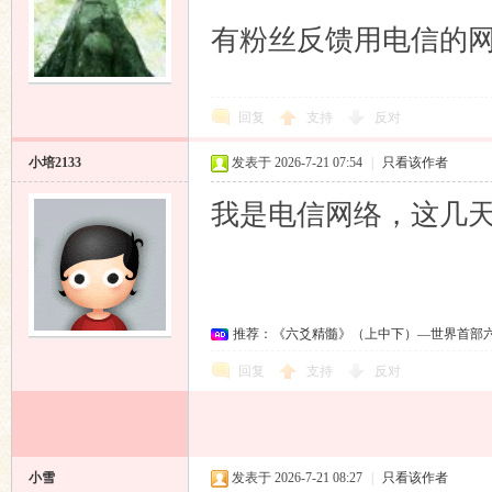
有粉丝反馈用电信的
回复
支持
反对
小培2133
发表于 2026-7-21 07:54
|
只看该作者
我是电信网络，这几
推荐：《六爻精髓》（上中下）—世界首部
回复
支持
反对
小雪
发表于 2026-7-21 08:27
|
只看该作者