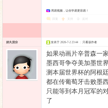
周易视频，让你学易更容易！
回复
支持
反对
好久没分
发表于 2026-7-2 23:44
|
只看该作者
如果动画片辛普森一
墨西哥争夺美加墨世
测本届世界杯的阿根
都在传葡萄牙击败墨西
只能等到本月冠军的
了