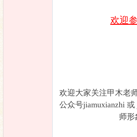
欢迎
欢迎大家关注甲木老
公众号jiamuxianzh
师形