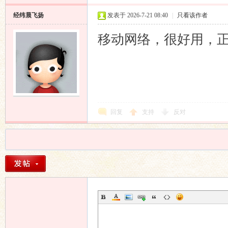
经纬晨飞扬
发表于 2026-7-21 08:40
|
只看该作者
移动网络，很好用，
回复
支持
反对