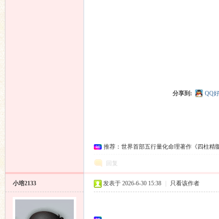
分享到:
QQ
推荐：世界首部五行量化命理著作《四柱精
回复
小培2133
发表于 2026-6-30 15:38
|
只看该作者