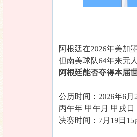
坛
阿根廷在2026年美
但南美球队64年来无
阿根廷能否夺得本届
公历时间：2026年6月
丙午年 甲午月 甲戌
决赛时间：7月19日