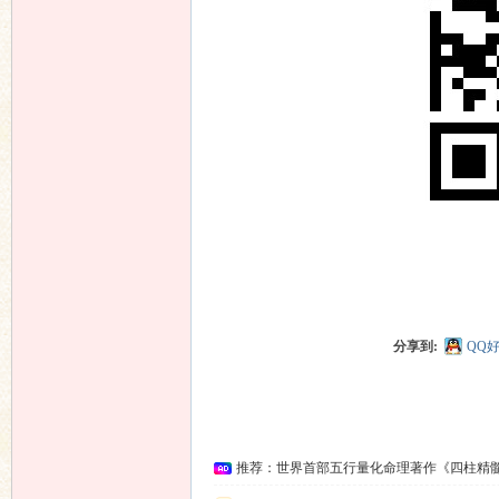
坛
分享到:
QQ
推荐：世界首部五行量化命理著作《四柱精