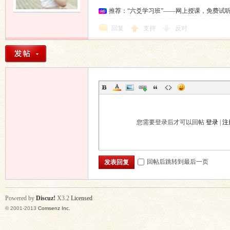
推荐：“六爻学习班”——网上授课，免费试
回复
支持
反对
您需要登录后才可以回帖
登录
|
注
回帖后跳转到最后一页
发表回复
Powered by
Discuz!
X3.2
Licensed
© 2001-2013
Comsenz Inc.