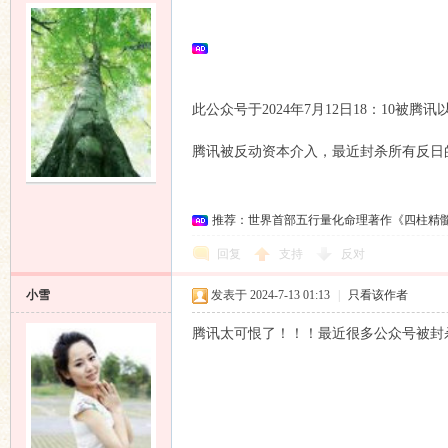
此公众号于2024年7月12日18：10被
腾讯被反动资本介入，最近封杀所有反日
推荐：世界首部五行量化命理著作《四柱精
回复
支持
反对
小雪
发表于 2024-7-13 01:13
|
只看该作者
腾讯太可恨了！！！最近很多公众号被封