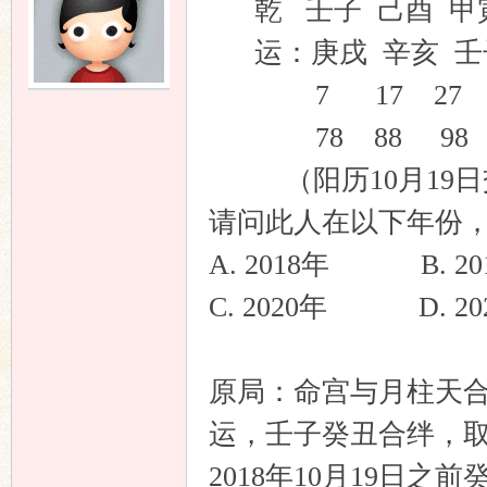
乾 壬子 己酉 甲
运：庚戌 辛亥 壬
7 17 27 3
78 88 98 0
（阳历10月19日
请问此人在以下年份
A. 2018年 B. 20
C. 2020年 D. 20
原局：命宫与月柱天合
运，壬子癸丑合绊，
2018年10月19日