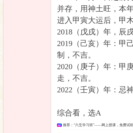
并存，用神土旺，本
进入甲寅大运后，甲
2018（戊戌）年，
2019（己亥）年：
制，不吉。
2020（庚子）年：
走，不吉。
2022（壬寅）年：忌
综合看，选A
推荐：“六爻学习班”——网上授课，免费试