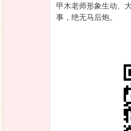
甲木老师形象生动、
事，绝无马后炮。