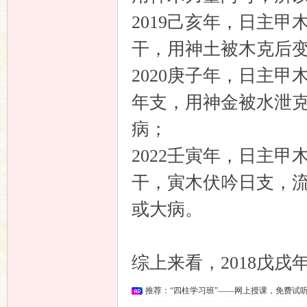
2019己亥年，日主
干，用神土被木克后变
2020庚子年，日主
年支，用神金被水泄克
病；
2022壬寅年，日主
干，寅木伏吟日支，
或大病。
综上来看，2018戊
推荐：“四柱学习班”——网上授课，免费试