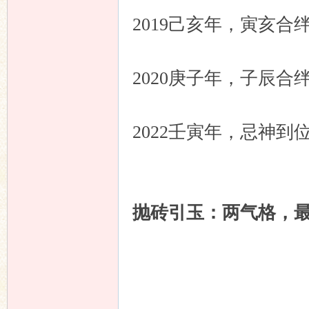
2019己亥年，寅亥
2020庚子年，子辰
2022壬寅年，忌神
抛砖引玉：两气格，