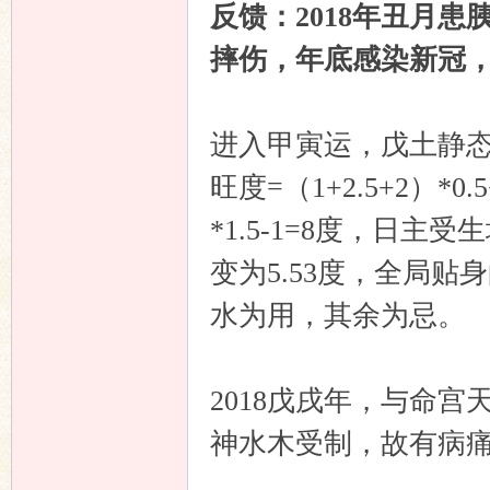
反馈：2018年丑月患
摔伤，年底感染新冠，
进入甲寅运，戊土静态旺度=
旺度=（1+2.5+2）*0
*1.5-1=8度，日主受
变为5.53度，全局
水为用，其余为忌。
2018戊戌年，与命
神水木受制，故有病