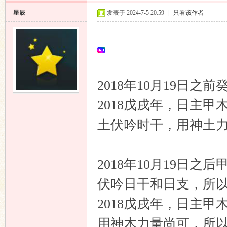
星辰
发表于 2024-7-5 20:59
|
只看该作者
2018年10月19日
2018戊戌年，日主
土伏吟时干，用神土
2018年10月19日
伏吟日干和日支，所
2018戊戌年，日主
用神木力量尚可，所